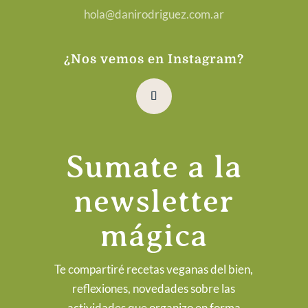
hola@danirodriguez.com.ar
¿Nos vemos en Instagram?
Sumate a la
newsletter
mágica
Te compartiré recetas veganas del bien,
reflexiones, novedades sobre las
actividades que organizo en forma