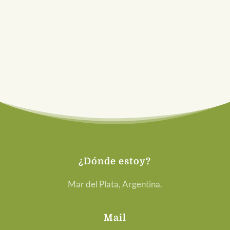
exclusividad estará a través de la newsletter
mágica
¿Dónde estoy?
Mar del Plata, Argentina.
Mail